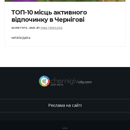
ТОП-10 місць активного
відпочинку в Чернігові
04 ЛЮТОГО , 2025
,
BY
YANA TREFILOVA
ЧИТАТИ ДАЛІ
Реклама на сайті
.
,
.
,
.