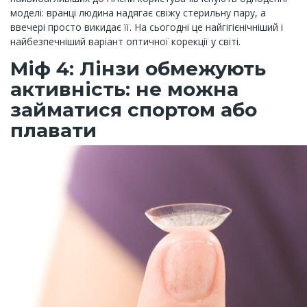
моделі: вранці людина надягає свіжу стерильну пару, а
ввечері просто викидає її. На сьогодні це найгігієнічніший і
найбезпечніший варіант оптичної корекції у світі.
Міф 4: Лінзи обмежують
активність: не можна
займатися спортом або
плавати