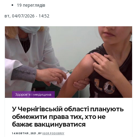
19 переглядів
вт, 04/07/2026 - 14:52
Здоров'я і медицина
У Чернігівській області планують
обмежити права тих, хто не
бажає вакцинуватися
14 ЖОВТНЯ , 2021
,
BY
IGOR PODOBRIY