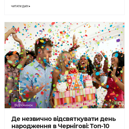
ЧИТАТИ ДАЛІ
Відпочинок
Де незвично відсвяткувати день
народження в Чернігові: Топ-10