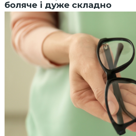
боляче і дуже складно