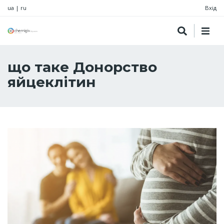
ua
|
ru
Вхід
що таке Донорство
яйцеклітин