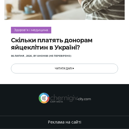
Здоров'я і медицина
Скільки платять донорам
яйцеклітин в Україні?
06 ЛИПНЯ , 2026
,
BY
АНОНІМ (НЕ ПЕРЕВІРЕНО)
ЧИТАТИ ДАЛІ
Реклама на сайті