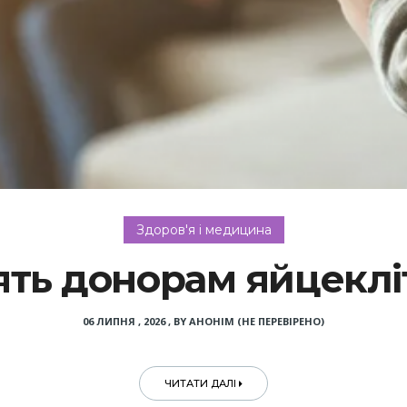
Здоров'я і медицина
ять донорам яйцекліт
06 ЛИПНЯ , 2026
,
BY
АНОНІМ (НЕ ПЕРЕВІРЕНО)
ЧИТАТИ ДАЛІ