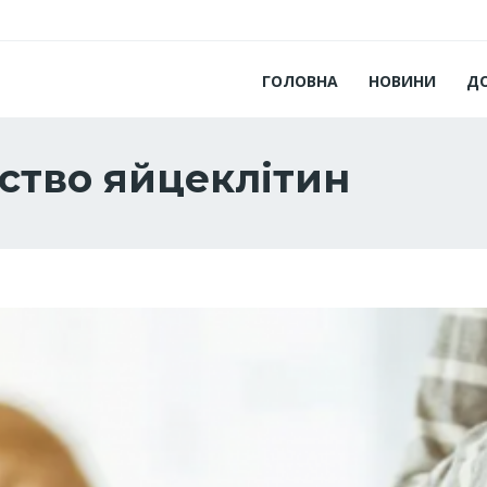
ГОЛОВНА
НОВИНИ
Д
ство яйцеклітин