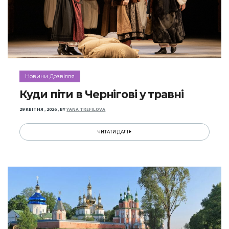
Новини Дозвілля
Куди піти в Чернігові у травні
29 КВІТНЯ , 2026
,
BY
YANA TREFILOVA
ЧИТАТИ ДАЛІ