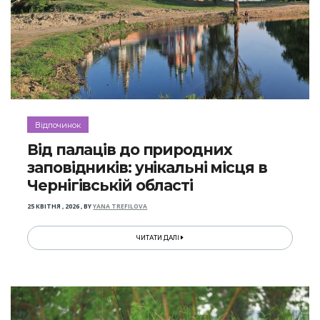
Відпочинок
Від палаців до природних
заповідників: унікальні місця в
Чернігівській області
25 КВІТНЯ , 2026
,
BY
YANA TREFILOVA
ЧИТАТИ ДАЛІ