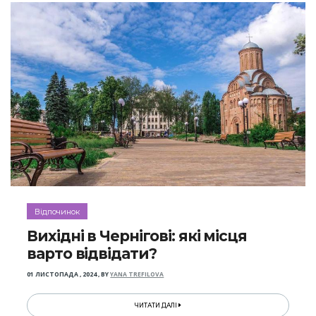
Відпочинок
Вихідні в Чернігові: які місця
варто відвідати?
01 ЛИСТОПАДА , 2024
,
BY
YANA TREFILOVA
ЧИТАТИ ДАЛІ