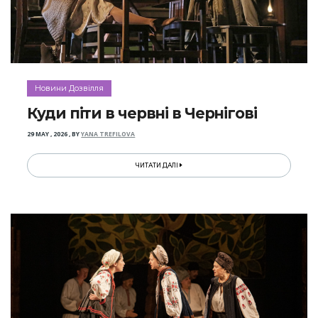
Новини Дозвілля
Куди піти в червні в Чернігові
29 MAY , 2026
,
BY
YANA TREFILOVA
ЧИТАТИ ДАЛІ