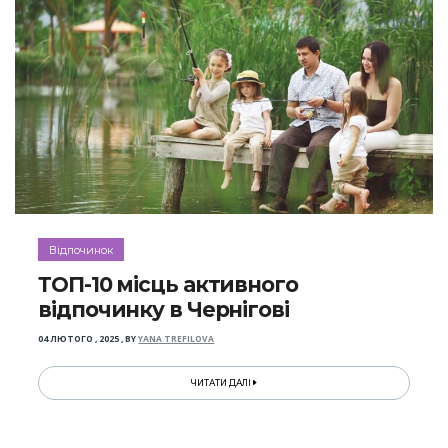
Відпочинок
ТОП-10 місць активного
відпочинку в Чернігові
04 ЛЮТОГО , 2025
,
BY
YANA TREFILOVA
ЧИТАТИ ДАЛІ