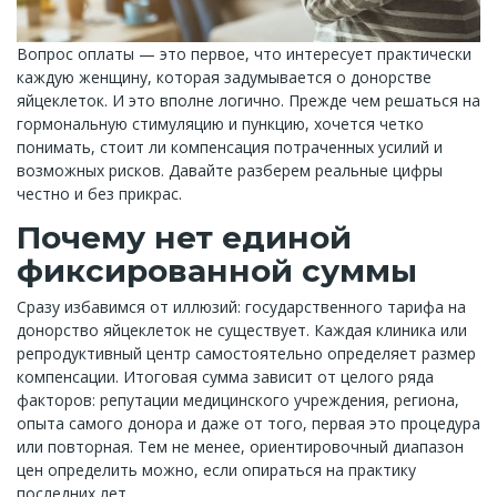
Вопрос оплаты — это первое, что интересует практически
каждую женщину, которая задумывается о донорстве
яйцеклеток. И это вполне логично. Прежде чем решаться на
гормональную стимуляцию и пункцию, хочется четко
понимать, стоит ли компенсация потраченных усилий и
возможных рисков. Давайте разберем реальные цифры
честно и без прикрас.
Почему нет единой
фиксированной суммы
Сразу избавимся от иллюзий: государственного тарифа на
донорство яйцеклеток не существует. Каждая клиника или
репродуктивный центр самостоятельно определяет размер
компенсации. Итоговая сумма зависит от целого ряда
факторов: репутации медицинского учреждения, региона,
опыта самого донора и даже от того, первая это процедура
или повторная. Тем не менее, ориентировочный диапазон
цен определить можно, если опираться на практику
последних лет.