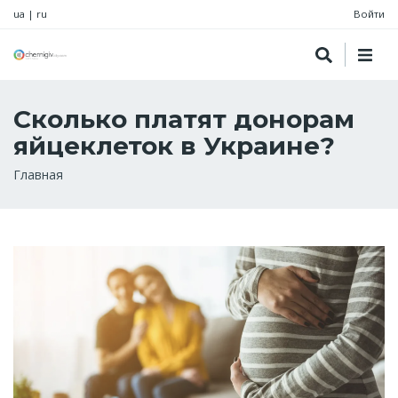
ua
|
ru
Войти
Сколько платят донорам
яйцеклеток в Украине?
Строка
Главная
навигации