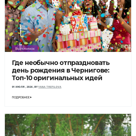
Відпочинок
Где необычно отпраздновать
день рождения в Чернигове:
Топ-10 оригинальных идей
01 ИЮЛЯ , 2026
,
BY
YANA TREFILOVA
ПОДРОБНЕЕ