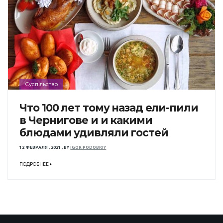
Суспільство
Что 100 лет тому назад ели-пили
в Чернигове и и какими
блюдами удивляли гостей
12 ФЕВРАЛЯ , 2021
,
BY
IGOR PODOBRIY
ПОДРОБНЕЕ