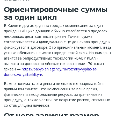
Ориентировочные суммы
за один цикл
В Киеве и других крупных городах компенсация за один
пройденный цикл донации обычно колеблется в пределах
нескольких десятков тысяч гривен. Точная сумма
согласовывается индивидуально еще до начала процедур и
фиксируется в договоре. Это принципиальный момент, ведь
устные обещания не имеют юридической силы. Например, в
агентстве репродуктивных технологий «BABY PLAN»
выплата за донорство яйцеклеток составляет 70 тысяч
гривен —
https://babyplan.agency/ru/rozmiry-vyplat-za-
donorstvo-yaitseklityn/
.
Важно понимать: эти деньги не являются «зарплатой» в
привычном смысле. Это компенсация за ваше время,
физические и эмоциональные ресурсы, затраченные на
процедуру, а также частичное покрытие рисков, связанных
со стимуляцией яичников.
От чего зависит размер