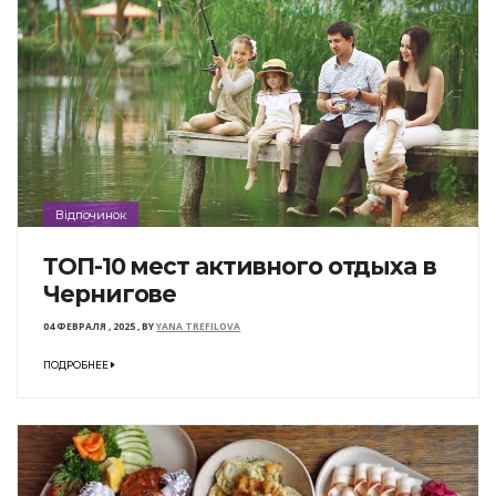
Відпочинок
ТОП-10 мест активного отдыха в
Чернигове
04 ФЕВРАЛЯ , 2025
,
BY
YANA TREFILOVA
ПОДРОБНЕЕ