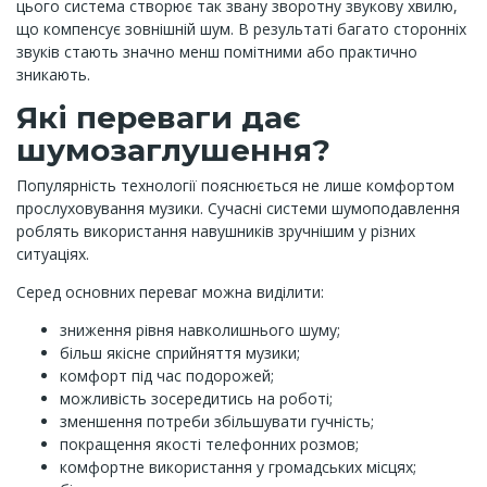
цього система створює так звану зворотну звукову хвилю,
що компенсує зовнішній шум. В результаті багато сторонніх
звуків стають значно менш помітними або практично
зникають.
Які переваги дає
шумозаглушення?
Популярність технології пояснюється не лише комфортом
прослуховування музики. Сучасні системи шумоподавлення
роблять використання навушників зручнішим у різних
ситуаціях.
Серед основних переваг можна виділити:
зниження рівня навколишнього шуму;
більш якісне сприйняття музики;
комфорт під час подорожей;
можливість зосередитись на роботі;
зменшення потреби збільшувати гучність;
покращення якості телефонних розмов;
комфортне використання у громадських місцях;