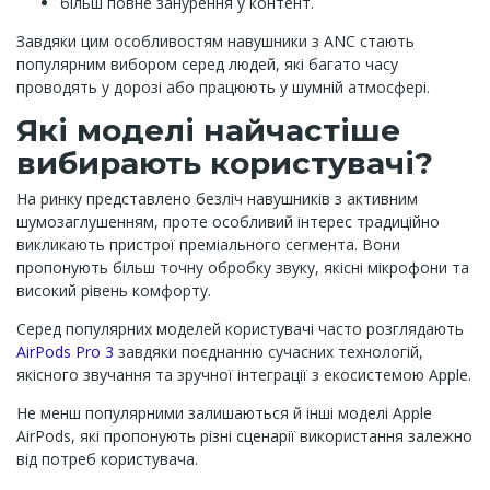
більш повне занурення у контент.
Завдяки цим особливостям навушники з ANC стають
популярним вибором серед людей, які багато часу
проводять у дорозі або працюють у шумній атмосфері.
Які моделі найчастіше
вибирають користувачі?
На ринку представлено безліч навушників з активним
шумозаглушенням, проте особливий інтерес традиційно
викликають пристрої преміального сегмента. Вони
пропонують більш точну обробку звуку, якісні мікрофони та
високий рівень комфорту.
Серед популярних моделей користувачі часто розглядають
AirPods Pro 3
завдяки поєднанню сучасних технологій,
якісного звучання та зручної інтеграції з екосистемою Apple.
Не менш популярними залишаються й інші моделі Apple
AirPods, які пропонують різні сценарії використання залежно
від потреб користувача.