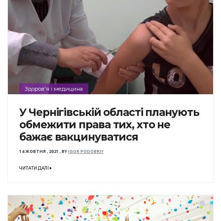
Здоров'я і медицина
У Чернігівській області планують
обмежити права тих, хто не
бажає вакцинуватися
14 ЖОВТНЯ , 2021
,
BY
IGOR PODOBRIY
ЧИТАТИ ДАЛІ