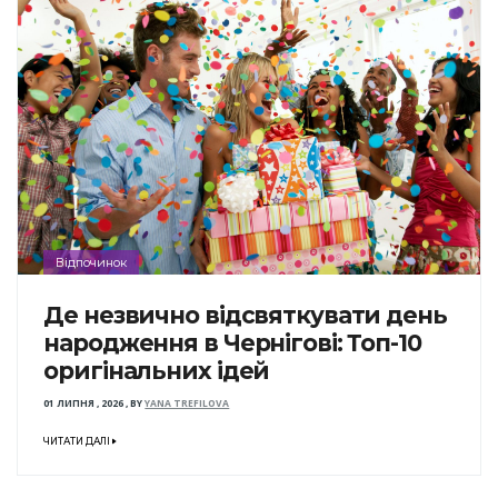
Відпочинок
Де незвично відсвяткувати день
народження в Чернігові: Топ-10
оригінальних ідей
01 ЛИПНЯ , 2026
,
BY
YANA TREFILOVA
ЧИТАТИ ДАЛІ