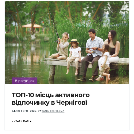
Відпочинок
ТОП-10 місць активного
відпочинку в Чернігові
04 ЛЮТОГО , 2025
,
BY
YANA TREFILOVA
ЧИТАТИ ДАЛІ