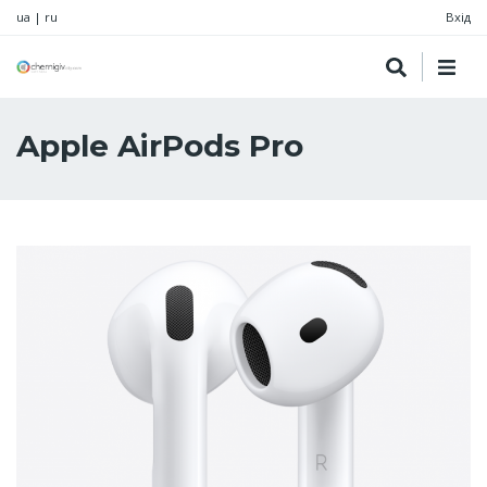
ua
|
ru
Вхід
Apple AirPods Pro