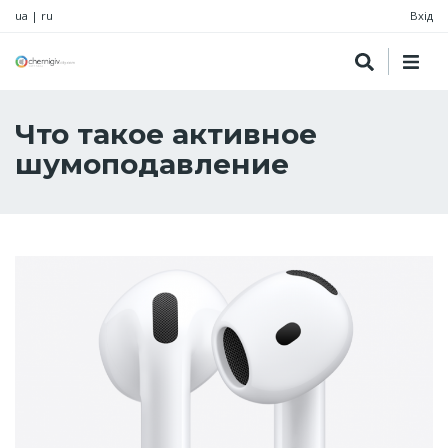
ua
|
ru
Вхід
Что такое активное
шумоподавление