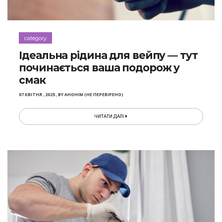
category
Ідеальна рідина для вейпу — тут
починається ваша подорож у
смак
07 КВІТНЯ , 2025
,
BY
АНОНІМ (НЕ ПЕРЕВІРЕНО)
ЧИТАТИ ДАЛІ