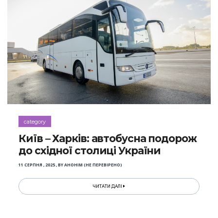
category
Київ – Харків: автобусна подорож
до східної столиці України
11 СЕРПНЯ , 2025
,
BY
АНОНІМ (НЕ ПЕРЕВІРЕНО)
ЧИТАТИ ДАЛІ