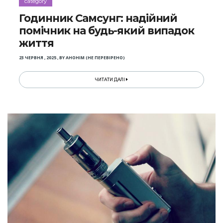
category
Годинник Самсунг: надійний
помічник на будь-який випадок
життя
23 ЧЕРВНЯ , 2025
,
BY
АНОНІМ (НЕ ПЕРЕВІРЕНО)
ЧИТАТИ ДАЛІ