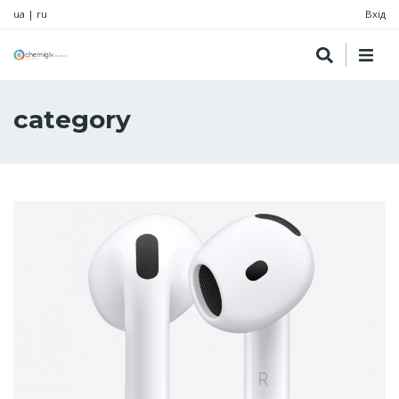
ua
|
ru
Вхід
category