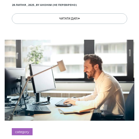
28 ЛИПНЯ , 2025
,
BY
АНОНІМ (НЕ ПЕРЕВІРЕНО)
ЧИТАТИ ДАЛІ
category