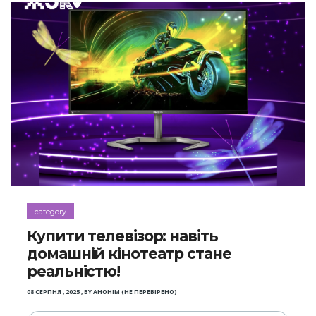
category
Купити телевізор: навіть
домашній кінотеатр стане
реальністю!
08 СЕРПНЯ , 2025
,
BY
АНОНІМ (НЕ ПЕРЕВІРЕНО)