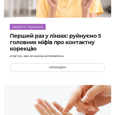
Здоров'я і медицина
Перший раз у лінзах: руйнуємо 5
головних міфів про контактну
корекцію
07 КВІТНЯ , 2026
,
BY
АНОНІМ (НЕ ПЕРЕВІРЕНО)
ЧИТАТИ ДАЛІ