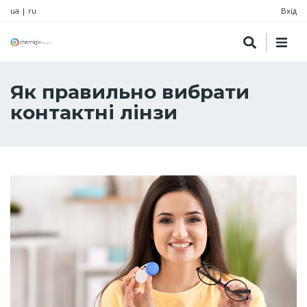
ua
|
ru
Вхід
Як правильно вибрати
контактні лінзи