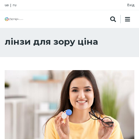
ua
|
ru
Вхід
лінзи для зору ціна