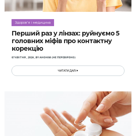
Здоров'я і медицина
Перший раз у лінзах: руйнуємо 5
головних міфів про контактну
корекцію
07 КВІТНЯ , 2026
,
BY
АНОНІМ (НЕ ПЕРЕВІРЕНО)
ЧИТАТИ ДАЛІ