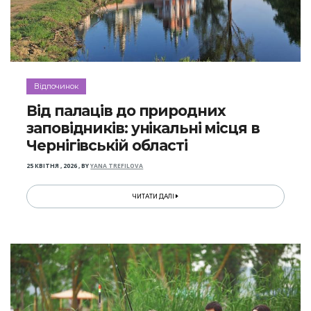
Відпочинок
Від палаців до природних
заповідників: унікальні місця в
Чернігівській області
25 КВІТНЯ , 2026
,
BY
YANA TREFILOVA
ЧИТАТИ ДАЛІ