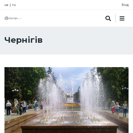
ua
|
ru
Вхід
Чернігів