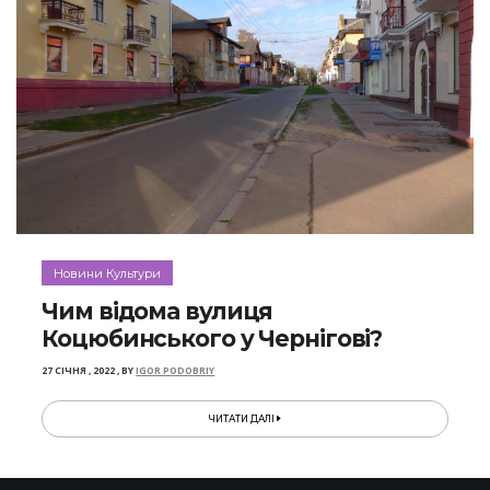
Новини Культури
Чим відома вулиця
Коцюбинського у Чернігові?
27 СІЧНЯ , 2022
,
BY
IGOR PODOBRIY
ЧИТАТИ ДАЛІ