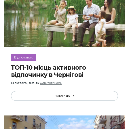
Відпочинок
ТОП-10 місць активного
відпочинку в Чернігові
04 ЛЮТОГО , 2025
,
BY
YANA TREFILOVA
ЧИТАТИ ДАЛІ