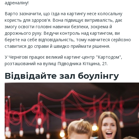
адреналіну!
Варто зазначити, що їзда на картингу несе колосальну
користь для здоров'я. Вона підвищує витривалість, дає
змогу освоїти головні навички безпеки, зокрема й
дорожнього руху. Ведучи контроль над картингом, ви
берете на себе відповідальність, тому навчитеся серйозно
ставитися до справи й швидко приймати рішення.
У Чернігові працює великий картинг-центр "Картодом",
розташований на вулиці Підводника Кітіцина, 21.
Відвідайте зал боулінгу