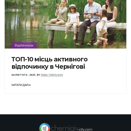
Відпочинок
ТОП-10 місць активного
відпочинку в Чернігові
04 ЛЮТОГО , 2025
,
BY
YANA TREFILOVA
ЧИТАТИ ДАЛІ