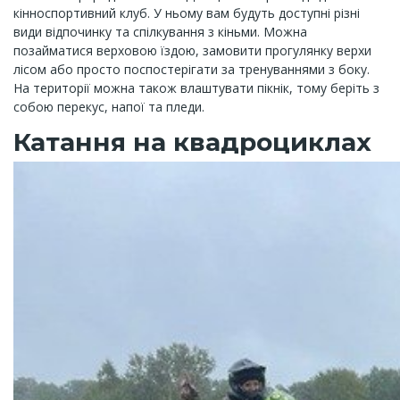
кінноспортивний клуб. У ньому вам будуть доступні різні
види відпочинку та спілкування з кіньми. Можна
позайматися верховою їздою, замовити прогулянку верхи
лісом або просто поспостерігати за тренуваннями з боку.
На території можна також влаштувати пікнік, тому беріть з
собою перекус, напої та пледи.
Катання на квадроциклах