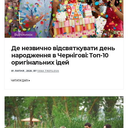
Відпочинок
Де незвично відсвяткувати день
народження в Чернігові: Топ-10
оригінальних ідей
01 ЛИПНЯ , 2026
,
BY
YANA TREFILOVA
ЧИТАТИ ДАЛІ