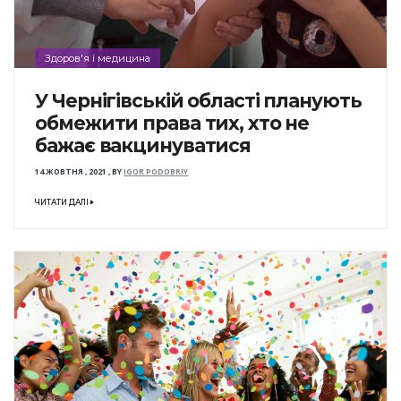
Здоров'я і медицина
У Чернігівській області планують
обмежити права тих, хто не
бажає вакцинуватися
14 ЖОВТНЯ , 2021
,
BY
IGOR PODOBRIY
ЧИТАТИ ДАЛІ