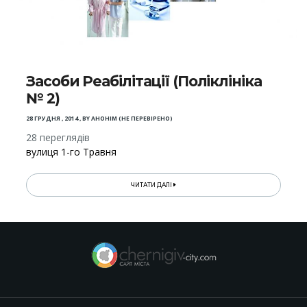
Засоби Реабілітації (Поліклініка
№ 2)
28 ГРУДНЯ , 2014
,
BY
АНОНІМ (НЕ ПЕРЕВІРЕНО)
28 переглядів
вулиця 1-го Травня
ЧИТАТИ ДАЛІ