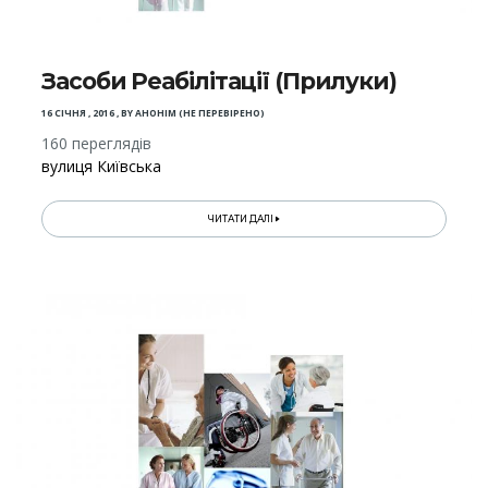
Засоби Реабілітації (Прилуки)
16 СІЧНЯ , 2016
,
BY
АНОНІМ (НЕ ПЕРЕВІРЕНО)
160 переглядів
вулиця Київська
ЧИТАТИ ДАЛІ