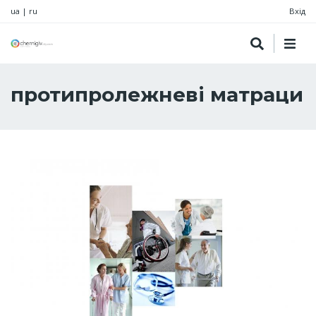
ua
|
ru
Вхід
протипролежневі матраци