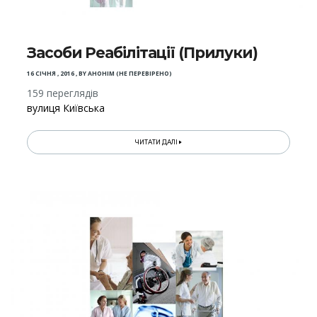
Засоби Реабілітації (Прилуки)
16 СІЧНЯ , 2016
,
BY
АНОНІМ (НЕ ПЕРЕВІРЕНО)
159 переглядів
вулиця Київська
ЧИТАТИ ДАЛІ