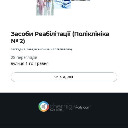
Засоби Реабілітації (Поліклініка
№ 2)
28 ГРУДНЯ , 2014
,
BY
АНОНІМ (НЕ ПЕРЕВІРЕНО)
28 переглядів
вулиця 1-го Травня
ЧИТАТИ ДАЛІ