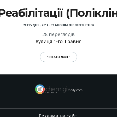
еабілітації (Поліклі
28 ГРУДНЯ , 2014
,
BY
АНОНІМ (НЕ ПЕРЕВІРЕНО)
28 переглядів
вулиця 1-го Травня
ЧИТАТИ ДАЛІ
Реклама на сайті