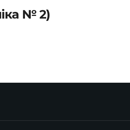
ніка № 2)