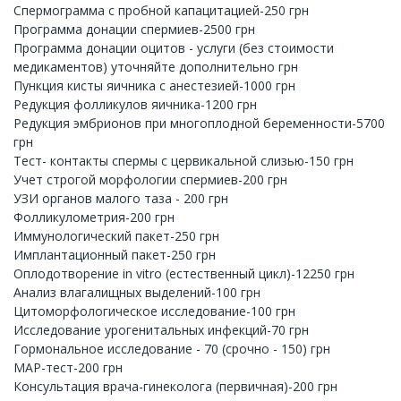
Спермограмма с пробной капацитацией-250 грн
Программа донации спермиев-2500 грн
Программа донации оцитов - услуги (без стоимости
медикаментов) уточняйте дополнительно грн
Пункция кисты яичника с анестезией-1000 грн
Редукция фолликулов яичника-1200 грн
Редукция эмбрионов при многоплодной беременности-5700
грн
Тест- контакты спермы с цервикальной слизью-150 грн
Учет строгой морфологии спермиев-200 грн
УЗИ органов малого таза - 200 грн
Фолликулометрия-200 грн
Иммунологический пакет-250 грн
Имплантационный пакет-250 грн
Оплодотворение in vitro (естественный цикл)-12250 грн
Анализ влагалищных выделений-100 грн
Цитоморфологическое исследование-100 грн
Исследование урогенитальных инфекций-70 грн
Гормональное исследование - 70 (срочно - 150) грн
МАР-тест-200 грн
Консультация врача-гинеколога (первичная)-200 грн