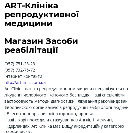
ART-Клініка
репродуктивної
медицини
Магазин Засоби
реабілітації
(057) 751-23-23
(057) 732-75-72
Інтернет контакти
http://artclinic.com.ua
Art Сlinic - клініка репродуктивної медицини спеціалізуєтся на
лікуванні чоловічого і жіночого безпліддя. Наші спеціалісти
застосовують методи діагностики і лікування рекомендовані
Європейскою організацією з репродукції і ембріології людини
і Всесвітньої организації охорони здоровья.
Наші лікарі проходили стажування в Англії, Німеччині,
Нідерландах. Art Клініка має Вищу акредитаційну категорію
(МЗ№009313).