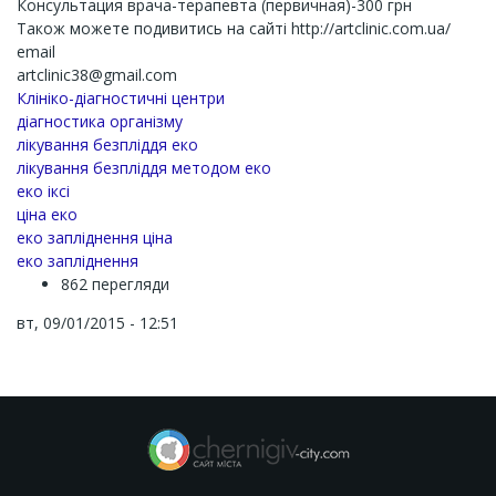
Консультация врача-терапевта (первичная)-300 грн
Також можете подивитись на сайті http://artclinic.com.ua/
email
artclinic38@gmail.com
Клініко-діагностичні центри
діагностика організму
лікування безпліддя еко
лікування безпліддя методом еко
еко іксі
ціна еко
еко запліднення ціна
еко запліднення
862 перегляди
вт, 09/01/2015 - 12:51