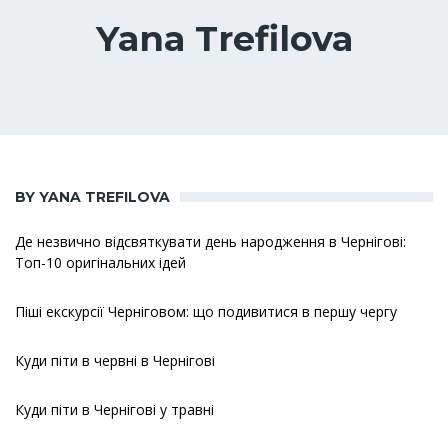
Yana Trefilova
BY YANA TREFILOVA
Де незвично відсвяткувати день народження в Чернігові:
Топ-10 оригінальних ідей
Піші екскурсії Черніговом: що подивитися в першу чергу
Куди піти в червні в Чернігові
Куди піти в Чернігові у травні