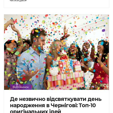
ЧИТАТИ ДАЛІ
Відпочинок
Де незвично відсвяткувати день
народження в Чернігові: Топ-10
оригінальних ідей