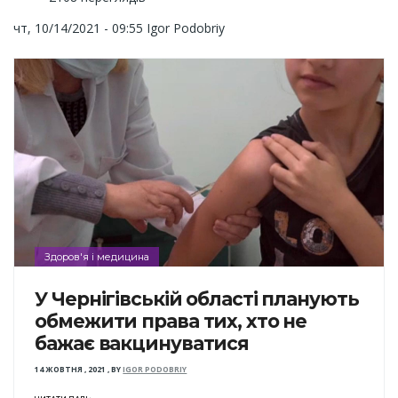
чт, 10/14/2021 - 09:55
Igor Podobriy
Здоров'я і медицина
У Чернігівській області планують
обмежити права тих, хто не
бажає вакцинуватися
14 ЖОВТНЯ , 2021
,
BY
IGOR PODOBRIY