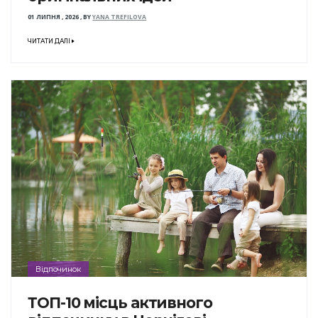
01 ЛИПНЯ , 2026
,
BY
YANA TREFILOVA
ЧИТАТИ ДАЛІ
Відпочинок
ТОП-10 місць активного