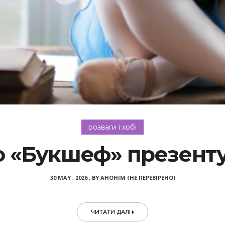
розваги і хобі
 «Букшеф» презенту
30 MAY , 2026
,
BY
АНОНІМ (НЕ ПЕРЕВІРЕНО)
ЧИТАТИ ДАЛІ