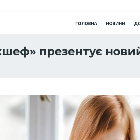
ГОЛОВНА
НОВИНИ
Д
шеф» презентує новий