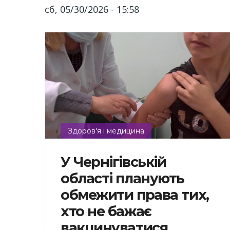
сб, 05/30/2026 - 15:58
Здоров'я і медицина
У Чернігівській
області планують
обмежити права тих,
хто не бажає
вакцинуватися