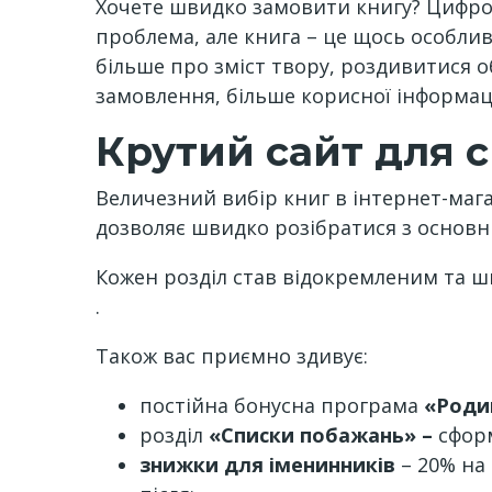
Хочете швидко замовити книгу? Цифро
проблема, але книга – це щось особлив
більше про зміст твору, роздивитися 
замовлення, більше корисної інформації
Крутий сайт для 
Величезний вибір книг в інтернет-мага
дозволяє швидко розібратися з основни
Кожен розділ став відокремленим та шв
.
Також вас приємно здивує:
постійна бонусна програма
«Роди
розділ
«Списки побажань» –
сфор
знижки для іменинників
– 20% на 