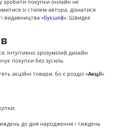
у зробити покупки онлайн не
митися зі стилем автора, дізнатися
йті видавництва
«Букшеф»
. Швидке
ів
я. Інтуїтивно зрозумілий дизайн
ечує покупки без зусиль.
ть акційні товари, бо є розділ «
Акції
»
купки;
 тиждень до дня народження і тиждень