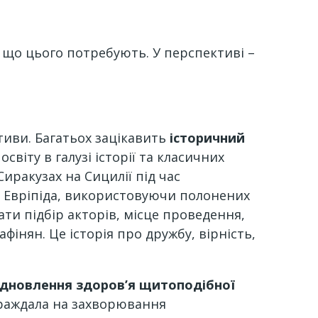
, що цього потребують. У перспективі –
ктиви. Багатьох зацікавить
історичний
освіту в галузі історії та класичних
Сиракузах на Сицилії під час
» Евріпіда, використовуючи полонених
ати підбір акторів, місце проведення,
інян. Це історія про дружбу, вірність,
ідновлення здоров’я щитоподібної
страждала на захворювання