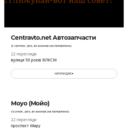
Centravto.net Автозапчасти
21 СЕРПНЯ , 2015
,
BY
АНОНІМ (НЕ ПЕРЕВІРЕНО)
22 перегляди
вулиця 50 років ВЛКСМ
ЧИТАТИ ДАЛІ
Moyo (Мойо)
15 СІЧНЯ , 2015
,
BY
АНОНІМ (НЕ ПЕРЕВІРЕНО)
22 перегляди
проспект Миру