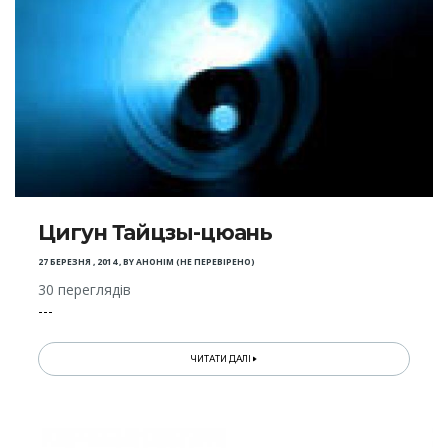
Цигун Тайцзы-цюань
27 БЕРЕЗНЯ , 2014
,
BY
АНОНІМ (НЕ ПЕРЕВІРЕНО)
30 переглядів
---
ЧИТАТИ ДАЛІ