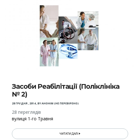
Засоби Реабілітації (Поліклініка
№ 2)
28 ГРУДНЯ , 2014
,
BY
АНОНІМ (НЕ ПЕРЕВІРЕНО)
28 переглядів
вулиця 1-го Травня
ЧИТАТИ ДАЛІ