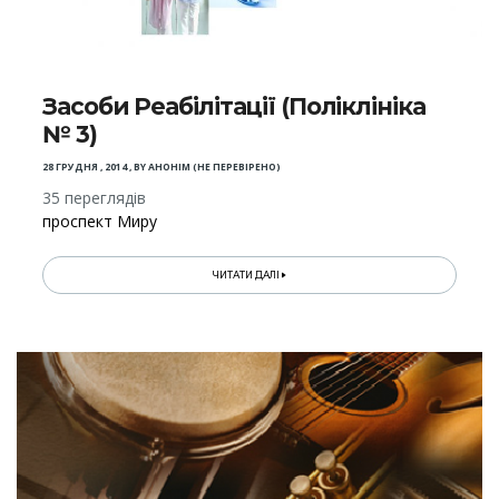
Засоби Реабілітації (Поліклініка
№ 3)
28 ГРУДНЯ , 2014
,
BY
АНОНІМ (НЕ ПЕРЕВІРЕНО)
35 переглядів
проспект Миру
ЧИТАТИ ДАЛІ