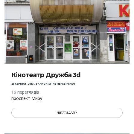
Кінотеатр Дружба 3d
28 СЕРПНЯ , 2013
,
BY
АНОНІМ (НЕ ПЕРЕВІРЕНО)
16 переглядів
проспект Миру
ЧИТАТИ ДАЛІ