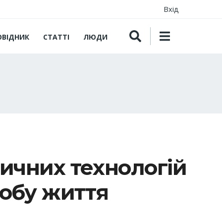
Вхід
ОВІДНИК
СТАТТІ
ЛЮДИ
ичних технологій
собу життя