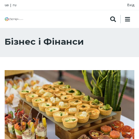
ua
|
ru
Вхід
Бізнес і Фінанси