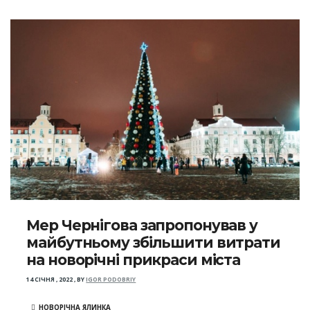
Мер Чернігова запропонував у
майбутньому збільшити витрати
на новорічні прикраси міста
14 СІЧНЯ , 2022
,
BY
IGOR PODOBRIY
НОВОРІЧНА ЯЛИНКА