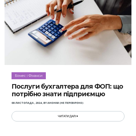
Бізнес і Фінанси
Послуги бухгалтера для ФОП: що
потрібно знати підприємцю
08 ЛИСТОПАДА , 2024
,
BY
АНОНІМ (НЕ ПЕРЕВІРЕНО)
ЧИТАТИ ДАЛІ