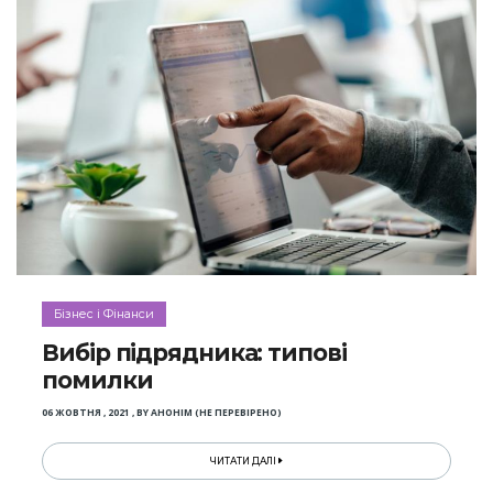
Бізнес і Фінанси
Вибір підрядника: типові
помилки
06 ЖОВТНЯ , 2021
,
BY
АНОНІМ (НЕ ПЕРЕВІРЕНО)
ЧИТАТИ ДАЛІ