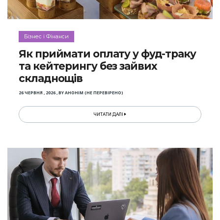
Бізнес і Фінанси
Як приймати оплату у фуд-траку
та кейтерингу без зайвих
складнощів
26 ЧЕРВНЯ , 2026
,
BY
АНОНІМ (НЕ ПЕРЕВІРЕНО)
ЧИТАТИ ДАЛІ