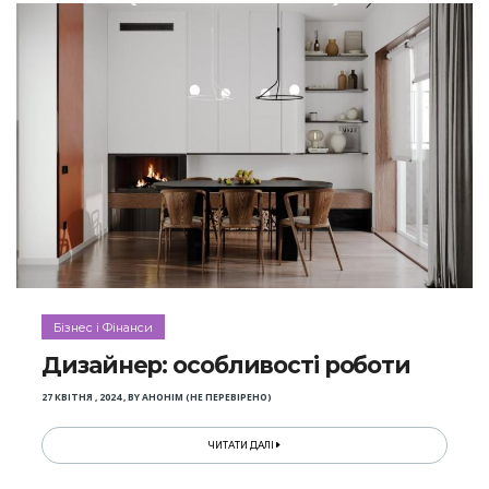
Бізнес і Фінанси
Дизайнер: особливості роботи
27 КВІТНЯ , 2024
,
BY
АНОНІМ (НЕ ПЕРЕВІРЕНО)
ЧИТАТИ ДАЛІ