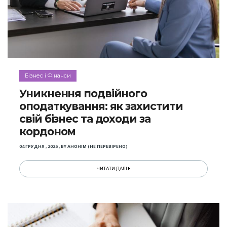
Бізнес і Фінанси
Уникнення подвійного
оподаткування: як захистити
свій бізнес та доходи за
кордоном
04 ГРУДНЯ , 2025
,
BY
АНОНІМ (НЕ ПЕРЕВІРЕНО)
ЧИТАТИ ДАЛІ