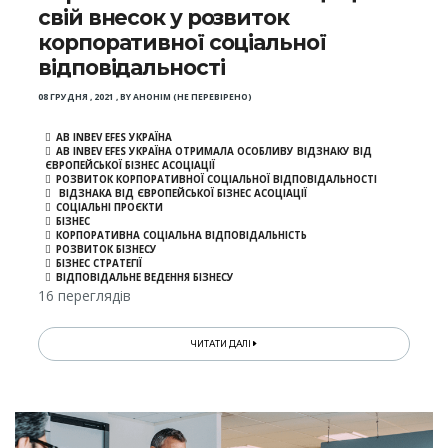
свій внесок у розвиток
корпоративної соціальної
відповідальності
08 ГРУДНЯ , 2021
,
BY
АНОНІМ (НЕ ПЕРЕВІРЕНО)
AB INBEV EFES УКРАЇНА
AB INBEV EFES УКРАЇНА ОТРИМАЛА ОСОБЛИВУ ВІДЗНАКУ ВІД
ЄВРОПЕЙСЬКОЇ БІЗНЕС АСОЦІАЦІЇ
РОЗВИТОК КОРПОРАТИВНОЇ СОЦІАЛЬНОЇ ВІДПОВІДАЛЬНОСТІ
ВІДЗНАКА ВІД ЄВРОПЕЙСЬКОЇ БІЗНЕС АСОЦІАЦІЇ
СОЦІАЛЬНІ ПРОЄКТИ
БІЗНЕС
КОРПОРАТИВНА СОЦІАЛЬНА ВІДПОВІДАЛЬНІСТЬ
РОЗВИТОК БІЗНЕСУ
БІЗНЕС СТРАТЕГІЇ
ВІДПОВІДАЛЬНЕ ВЕДЕННЯ БІЗНЕСУ
16 переглядів
ЧИТАТИ ДАЛІ