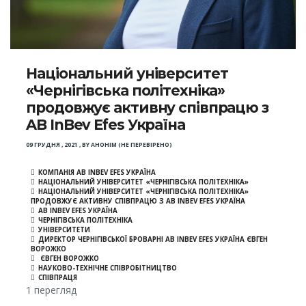
Національний університет
«Чернігівська політехніка»
продовжує активну співпрацю з
AB InBev Efes Україна
09 ГРУДНЯ , 2021
,
BY
АНОНІМ (НЕ ПЕРЕВІРЕНО)
КОМПАНІЯ AB INBEV EFES УКРАЇНА
НАЦІОНАЛЬНИЙ УНІВЕРСИТЕТ «ЧЕРНІГІВСЬКА ПОЛІТЕХНІКА»
НАЦІОНАЛЬНИЙ УНІВЕРСИТЕТ «ЧЕРНІГІВСЬКА ПОЛІТЕХНІКА»
ПРОДОВЖУЄ АКТИВНУ СПІВПРАЦЮ З AB INBEV EFES УКРАЇНА
AB INBEV EFES УКРАЇНА
ЧЕРНІГІВСЬКА ПОЛІТЕХНІКА
УНІВЕРСИТЕТИ
ДИРЕКТОР ЧЕРНІГІВСЬКОЇ БРОВАРНІ AB INBEV EFES УКРАЇНА ЄВГЕН
ВОРОЖКО
ЄВГЕН ВОРОЖКО
НАУКОВО-ТЕХНІЧНЕ СПІВРОБІТНИЦТВО
СПІВПРАЦЯ
1 перегляд