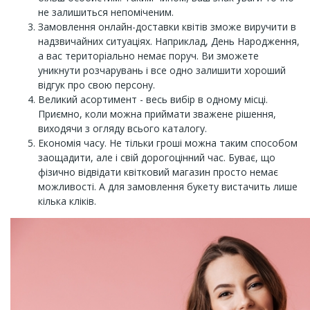
не залишиться непоміченим.
Замовлення онлайн-доставки квітів зможе виручити в
надзвичайних ситуаціях. Наприклад, День Народження,
а вас територіально немає поруч. Ви зможете
уникнути розчарувань і все одно залишити хороший
відгук про свою персону.
Великий асортимент - весь вибір в одному місці.
Приємно, коли можна приймати зважене рішення,
виходячи з огляду всього каталогу.
Економія часу. Не тільки гроші можна таким способом
заощадити, але і свій дорогоцінний час. Буває, що
фізично відвідати квітковий магазин просто немає
можливості. А для замовлення букету вистачить лише
кілька кліків.