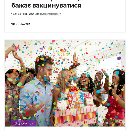
бажає вакцинуватися
14 ЖОВТНЯ , 2021
,
BY
IGOR PODOBRIY
ЧИТАТИ ДАЛІ
Відпочинок