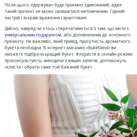
Після цього одержувач буде приємно здивований, адже
такий презент не може залишитися непоміченим. Гарний
настрій і яскраві враження гарантовані.
Дійсно, навряд чи хтось сперечатиметься з тим, що квіти є
універсальним подарунком
, або доповненням до основного
презенту. Не важливо, який привід, присутність ароматного
букета необхідна. В інтернет-магазині «Buketland» ви
зможете підібрати кращий букет. Флористи в онлайн-режимі
проконсультують, виходячи з ваших запитів, допоможуть
скласти і обрати саме той бажаний букет.