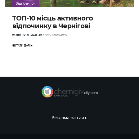
Відпочинок
ТОП-10 місць активного
відпочинку в Чернігові
04 ЛЮТОГО , 2025
,
BY
YANA TREFILOVA
ЧИТАТИ ДАЛІ
Реклама на сайті