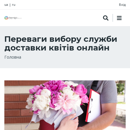
ua
|
ru
Вхід
Переваги вибору служби
доставки квітів онлайн
Рядок
Головна
навіґації