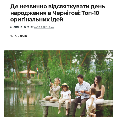
Де незвично відсвяткувати день
народження в Чернігові: Топ-10
оригінальних ідей
01 ЛИПНЯ , 2026
,
BY
YANA TREFILOVA
ЧИТАТИ ДАЛІ