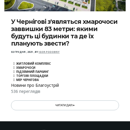
У Чернігові з'являться хмарочоси
заввишки 83 метри: якими
будуть ці будинки та де їх
планують звести?
02 ГРУДНЯ , 2021
,
BY
IGOR PODOBRIY
ЖИТЛОВИЙ КОМПЛЕКС
ХМАРОЧОСИ
ПІДЗЕМНИЙ ПАРКИНГ
ТОРГОВІ ПЛОЩАДКИ
МЕР ЧЕРНІГОВА
Новини про Благоустрій
536 переглядів
ЧИТАТИ ДАЛІ