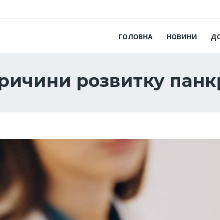
ГОЛОВНА
НОВИНИ
Д
причини розвитку панк