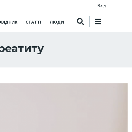
Вхід
ОВІДНИК
СТАТТІ
ЛЮДИ
реатиту