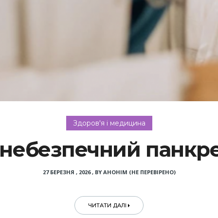
Здоров'я і медицина
небезпечний панкр
27 БЕРЕЗНЯ , 2026
,
BY
АНОНІМ (НЕ ПЕРЕВІРЕНО)
ЧИТАТИ ДАЛІ