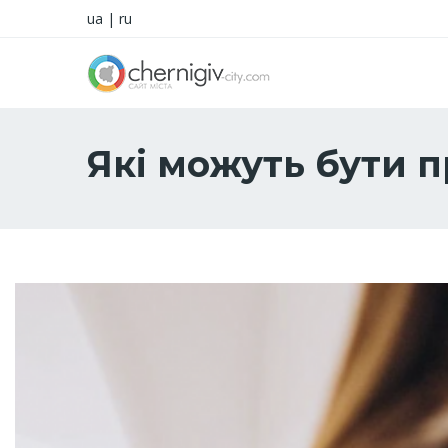
ua
|
ru
Які можуть бути 