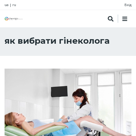
ua
|
ru
Вхід
як вибрати гінеколога