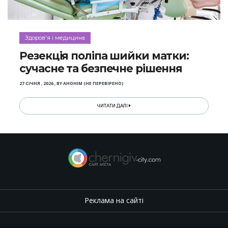
Здоров'я і медицина
Резекція поліпа шийки матки:
сучасне та безпечне рішення
27 СІЧНЯ , 2026
,
BY
АНОНІМ (НЕ ПЕРЕВІРЕНО)
ЧИТАТИ ДАЛІ
Реклама на сайті