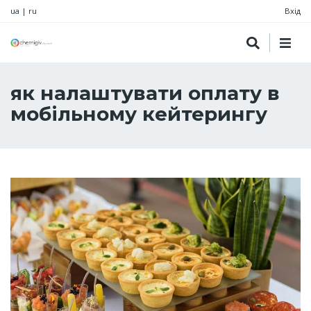
ua
|
ru
Вхід
як налаштувати оплату в
мобільному кейтерингу