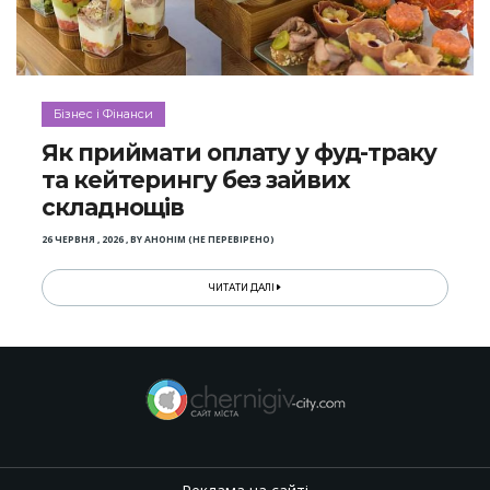
Бізнес і Фінанси
Як приймати оплату у фуд-траку
та кейтерингу без зайвих
складнощів
26 ЧЕРВНЯ , 2026
,
BY
АНОНІМ (НЕ ПЕРЕВІРЕНО)
ЧИТАТИ ДАЛІ