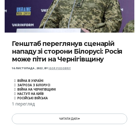
Генштаб переглянув сценарій
нападу зі сторони Білорусі: Росія
може піти на Чернігівщину
16 ЛИСТОПАДА , 2022
,
BY
IGOR PODOBRIY
ВІЙНА В УКРАЇНІ
ЗАГРОЗА З БІЛОРУСІ
ВІЙНА НА ЧЕРНІГІВЩИНІ
НАСТУП НА КИЇВ
РОСІЙСЬКІ ВІЙСЬКА
1 перегляд
ЧИТАТИ ДАЛІ