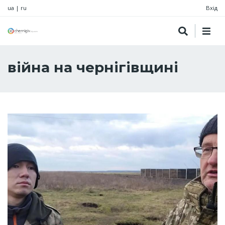
ua
|
ru
Вхід
війна на чернігівщині