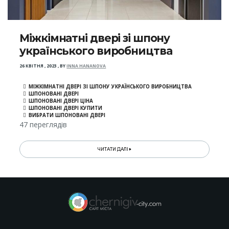
Міжкімнатні двері зі шпону
українського виробництва
26 КВІТНЯ , 2023
,
BY
INNA HANANOVA
МІЖКІМНАТНІ ДВЕРІ ЗІ ШПОНУ УКРАЇНСЬКОГО ВИРОБНИЦТВА
ШПОНОВАНІ ДВЕРІ
ШПОНОВАНІ ДВЕРІ ЦІНА
ШПОНОВАНІ ДВЕРІ КУПИТИ
ВИБРАТИ ШПОНОВАНІ ДВЕРІ
47 переглядів
ЧИТАТИ ДАЛІ