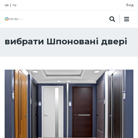
ua
|
ru
Вхід
вибрати Шпоновані двері