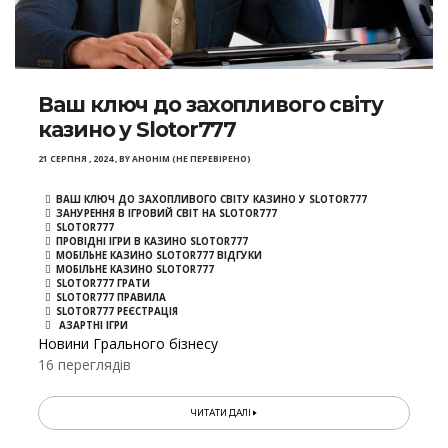
Ваш ключ до захопливого світу
казино у Slotor777
21 СЕРПНЯ , 2024
,
BY
АНОНІМ (НЕ ПЕРЕВІРЕНО)
ВАШ КЛЮЧ ДО ЗАХОПЛИВОГО СВІТУ КАЗИНО У SLOTOR777
ЗАНУРЕННЯ В ІГРОВИЙ СВІТ НА SLOTOR777
SLOTOR777
ПРОВІДНІ ІГРИ В КАЗИНО SLOTOR777
МОБІЛЬНЕ КАЗИНО SLOTOR777 ВІДГУКИ
МОБІЛЬНЕ КАЗИНО SLOTOR777
SLOTOR777 ГРАТИ
SLOTOR777 ПРАВИЛА
SLOTOR777 РЕЄСТРАЦІЯ
АЗАРТНІ ІГРИ
Новини Грального бізнесу
16 переглядів
ЧИТАТИ ДАЛІ