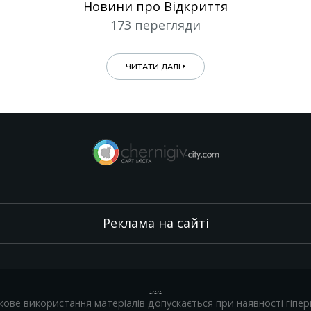
Новини про Відкриття
173 перегляди
ЧИТАТИ ДАЛІ
Реклама на сайті
.
,
.
,
.
кове використання матеріалів допускається при наявності гіпер