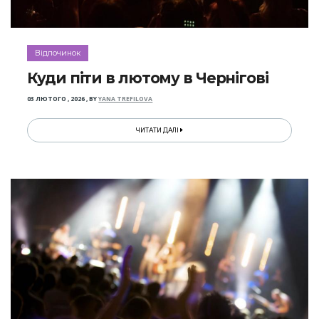
Відпочинок
Куди піти в лютому в Чернігові
03 ЛЮТОГО , 2026
,
BY
YANA TREFILOVA
ЧИТАТИ ДАЛІ