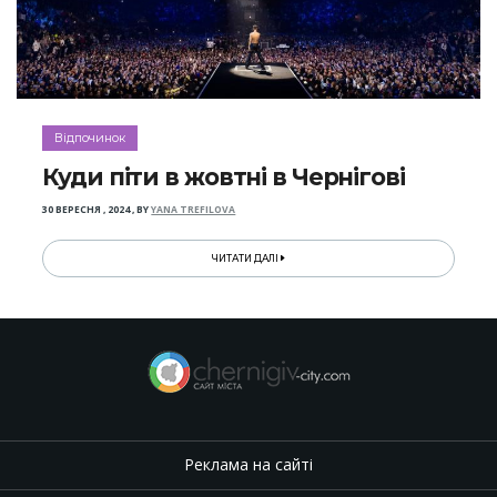
Відпочинок
Куди піти в жовтні в Чернігові
30 ВЕРЕСНЯ , 2024
,
BY
YANA TREFILOVA
ЧИТАТИ ДАЛІ
Реклама на сайті