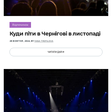
Відпочинок
Куди піти в Чернігові в листопаді
28 ЖОВТНЯ , 2024
,
BY
YANA TREFILOVA
ЧИТАТИ ДАЛІ