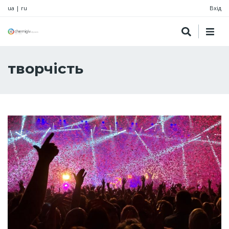
ua
|
ru
Вхід
творчість