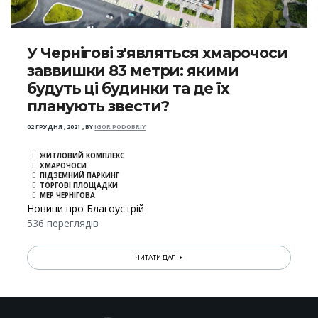
У Чернігові з'являться хмарочоси
заввишки 83 метри: якими
будуть ці будинки та де їх
планують звести?
02 ГРУДНЯ , 2021
,
BY
IGOR PODOBRIY
ЖИТЛОВИЙ КОМПЛЕКС
ХМАРОЧОСИ
ПІДЗЕМНИЙ ПАРКИНГ
ТОРГОВІ ПЛОЩАДКИ
МЕР ЧЕРНІГОВА
Новини про Благоустрій
536 переглядів
ЧИТАТИ ДАЛІ