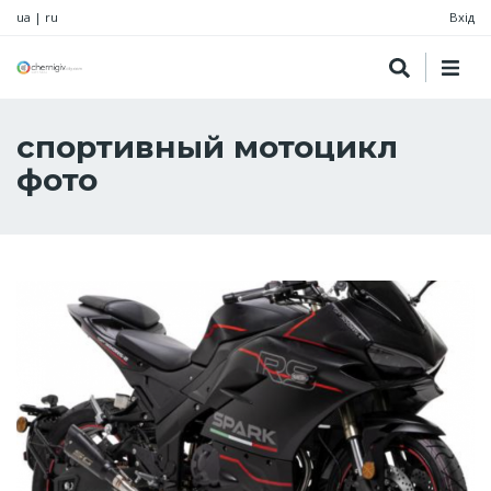
ua
|
ru
Вхід
спортивный мотоцикл
фото