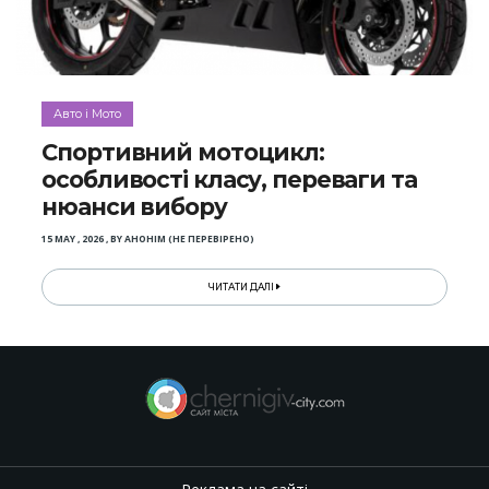
Авто і Мото
Спортивний мотоцикл:
особливості класу, переваги та
нюанси вибору
15 MAY , 2026
,
BY
АНОНІМ (НЕ ПЕРЕВІРЕНО)
ЧИТАТИ ДАЛІ