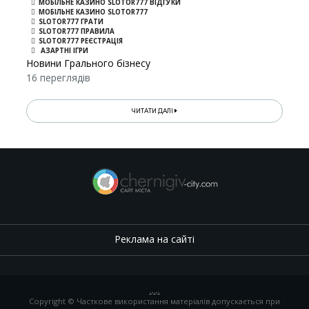
МОБІЛЬНЕ КАЗИНО SLOTOR777 ВІДГУКИ
МОБІЛЬНЕ КАЗИНО SLOTOR777
SLOTOR777 ГРАТИ
SLOTOR777 ПРАВИЛА
SLOTOR777 РЕЄСТРАЦІЯ
АЗАРТНІ ІГРИ
Новини Грального бізнесу
16 переглядів
ЧИТАТИ ДАЛІ
Реклама на сайті
.
,
.
,
.
Copyright © Часткове використання матеріалів допускається при