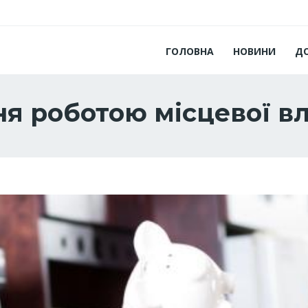
ГОЛОВНА
НОВИНИ
Д
ня роботою місцевої в