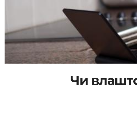
Чи влашто