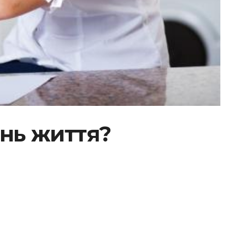
ень життя?