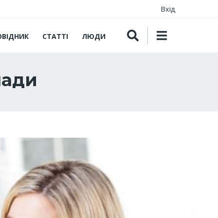
Вхід
ОВІДНИК
СТАТТІ
ЛЮДИ
лади