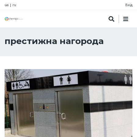
ua
|
ru
Вхід
престижна нагорода