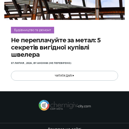
Будівництво та ремонт
Не переплачуйте за метал: 5
секретів вигідної купівлі
швелера
07 ЛИПНЯ , 2026
,
BY
АНОНІМ (НЕ ПЕРЕВІРЕНО)
ЧИТАТИ ДАЛІ