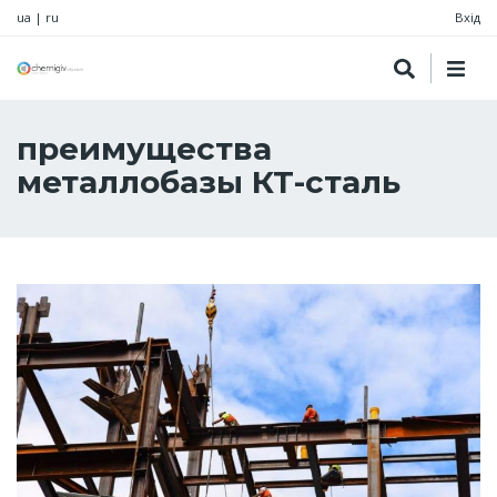
ua
|
ru
Вхід
преимущества
металлобазы КТ-сталь