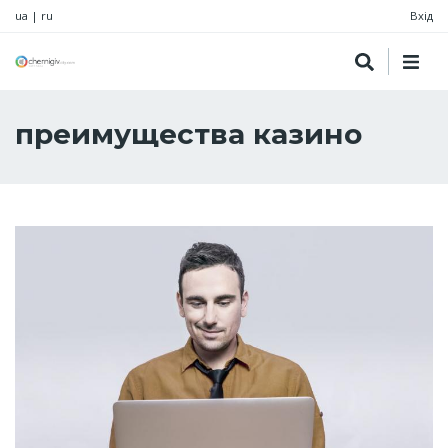
ua
|
ru
Вхід
преимущества казино