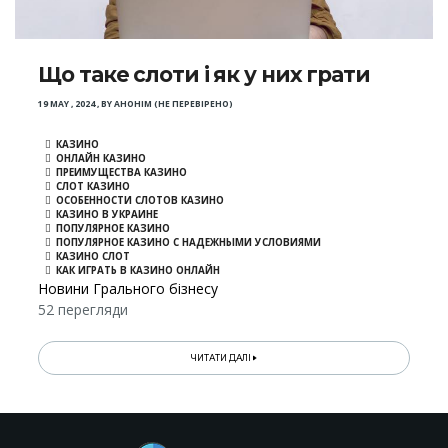
Що таке слоти і як у них грати
19 MAY , 2024
,
BY
АНОНІМ (НЕ ПЕРЕВІРЕНО)
КАЗИНО
ОНЛАЙН КАЗИНО
ПРЕИМУЩЕСТВА КАЗИНО
СЛОТ КАЗИНО
ОСОБЕННОСТИ СЛОТОВ КАЗИНО
КАЗИНО В УКРАИНЕ
ПОПУЛЯРНОЕ КАЗИНО
ПОПУЛЯРНОЕ КАЗИНО С НАДЕЖНЫМИ УСЛОВИЯМИ
КАЗИНО СЛОТ
КАК ИГРАТЬ В КАЗИНО ОНЛАЙН
Новини Грального бізнесу
52 перегляди
ЧИТАТИ ДАЛІ