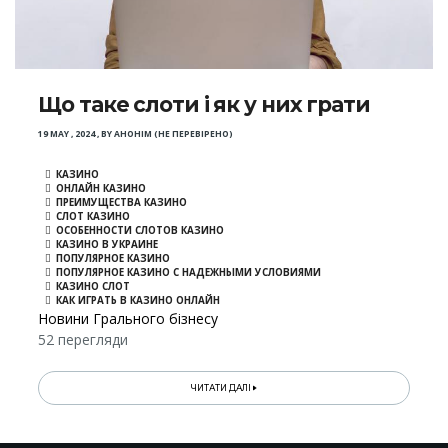
Що таке слоти і як у них грати
19 MAY , 2024
,
BY
АНОНІМ (НЕ ПЕРЕВІРЕНО)
КАЗИНО
ОНЛАЙН КАЗИНО
ПРЕИМУЩЕСТВА КАЗИНО
СЛОТ КАЗИНО
ОСОБЕННОСТИ СЛОТОВ КАЗИНО
КАЗИНО В УКРАИНЕ
ПОПУЛЯРНОЕ КАЗИНО
ПОПУЛЯРНОЕ КАЗИНО С НАДЕЖНЫМИ УСЛОВИЯМИ
КАЗИНО СЛОТ
КАК ИГРАТЬ В КАЗИНО ОНЛАЙН
Новини Грального бізнесу
52 перегляди
ЧИТАТИ ДАЛІ