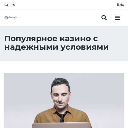
ua
|
ru
Вхід
Популярное казино с
надежными условиями