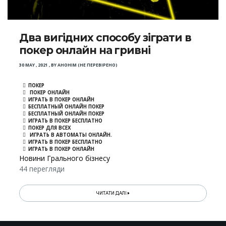
Два вигідних способу зіграти в
покер онлайн на гривні
30 MAY , 2021
,
BY
АНОНІМ (НЕ ПЕРЕВІРЕНО)
ПОКЕР
ПОКЕР ОНЛАЙН
ИГРАТЬ В ПОКЕР ОНЛАЙН
БЕСПЛАТНЫЙ ОНЛАЙН ПОКЕР
БЕСПЛАТНЫЙ ОНЛАЙН ПОКЕР
ИГРАТЬ В ПОКЕР БЕСПЛАТНО
ПОКЕР ДЛЯ ВСЕХ
ИГРАТЬ В АВТОМАТЫ ОНЛАЙН.
ИГРАТЬ В ПОКЕР БЕСПЛАТНО
ИГРАТЬ В ПОКЕР ОНЛАЙН
Новини Грального бізнесу
44 перегляди
ЧИТАТИ ДАЛІ