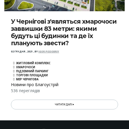
У Чернігові з'являться хмарочоси
заввишки 83 метри: якими
будуть ці будинки та де їх
планують звести?
02 ГРУДНЯ , 2021
,
BY
IGOR PODOBRIY
ЖИТЛОВИЙ КОМПЛЕКС
ХМАРОЧОСИ
ПІДЗЕМНИЙ ПАРКИНГ
ТОРГОВІ ПЛОЩАДКИ
МЕР ЧЕРНІГОВА
Новини про Благоустрій
536 переглядів
ЧИТАТИ ДАЛІ