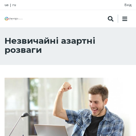
ua
|
ru
Вхід
Незвичайні азартні
розваги