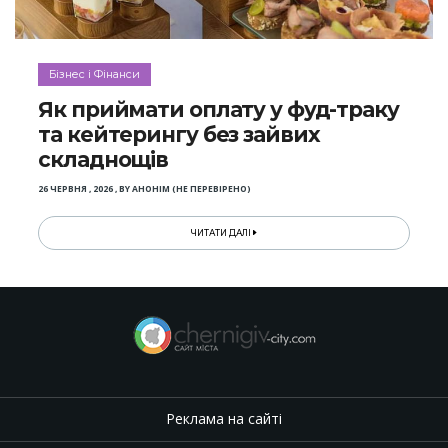
Бізнес і Фінанси
Як приймати оплату у фуд-траку
та кейтерингу без зайвих
складнощів
26 ЧЕРВНЯ , 2026
,
BY
АНОНІМ (НЕ ПЕРЕВІРЕНО)
ЧИТАТИ ДАЛІ
Реклама на сайті