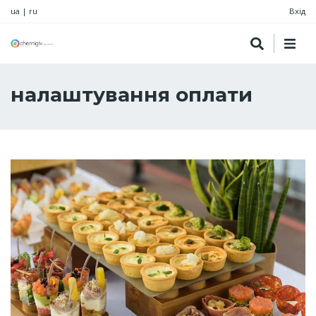
ua
|
ru
Вхід
налаштування оплати