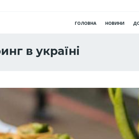
ГОЛОВНА
НОВИНИ
Д
инг в україні