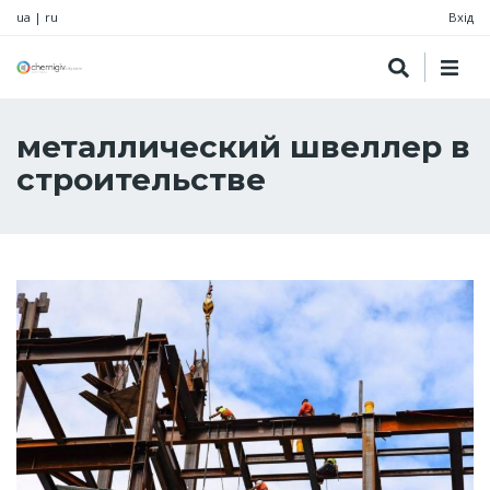
ua
|
ru
Вхід
металлический швеллер в
строительстве