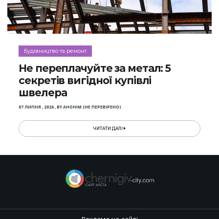
Будівництво та ремонт
Не переплачуйте за метал: 5
секретів вигідної купівлі
швелера
07 ЛИПНЯ , 2026
,
BY
АНОНІМ (НЕ ПЕРЕВІРЕНО)
ЧИТАТИ ДАЛІ