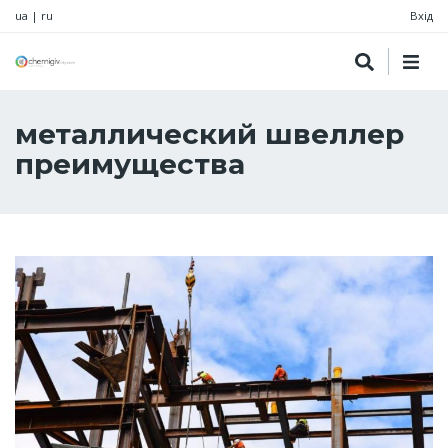
ua
|
ru
Вхід
металлический швеллер
преимущества