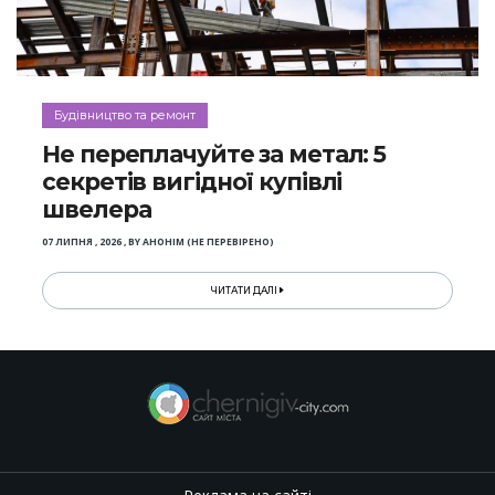
Будівництво та ремонт
Не переплачуйте за метал: 5
секретів вигідної купівлі
швелера
07 ЛИПНЯ , 2026
,
BY
АНОНІМ (НЕ ПЕРЕВІРЕНО)
ЧИТАТИ ДАЛІ